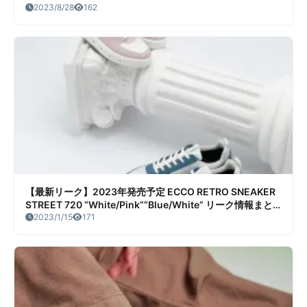
2023/8/28
162
【最新リーク】2023年発売予定 ECCO RETRO SNEAKER
STREET 720 “White/Pink”“Blue/White” リーク情報まと
め
2023/1/15
171