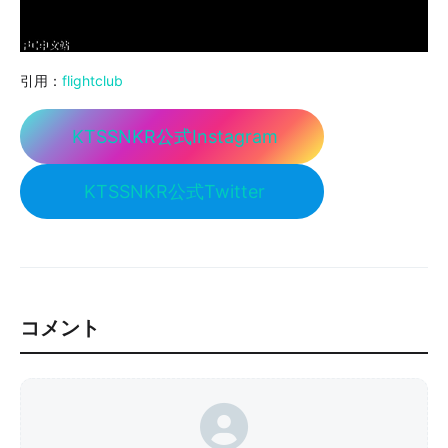
引用：
flightclub
KTSSNKR公式Instagram
KTSSNKR公式Twitter
コメント