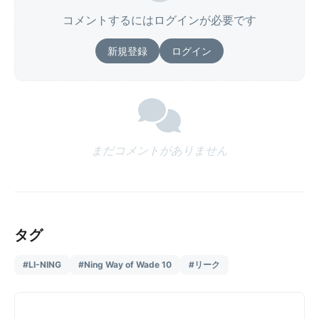
コメントするにはログインが必要です
新規登録
ログイン
まだコメントがありません
タグ
#LI-NING
#Ning Way of Wade 10
#リーク