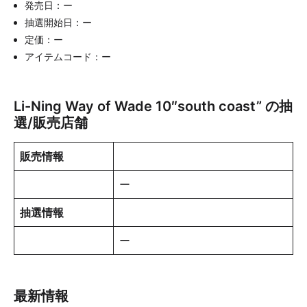
発売日：ー
抽選開始日：ー
定価：ー
アイテムコード：ー
Li-Ning Way of Wade 10″south coast” の抽
選/販売店舗
販売情報
ー
抽選情報
ー
最新情報