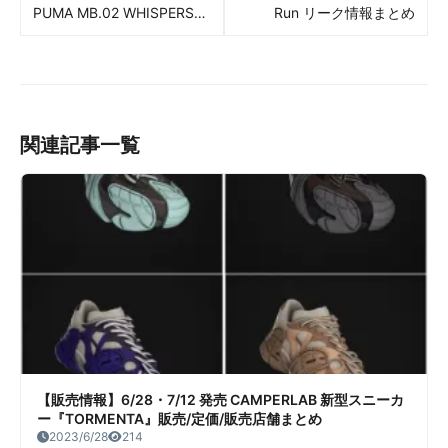
PUMA MB.02 WHISPERS
Run リーク情報まとめ
FROSTED 販売/定価/販売店
舗まとめ
関連記事一覧
【販売情報】6/28・7/12 発売 CAMPERLAB 新型スニーカ
ー『TORMENTA』販売/定価/販売店舗まとめ
2023/6/28
214