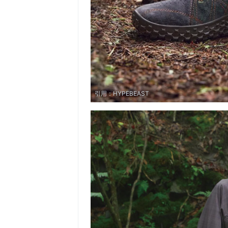
引用：
HYPEBEAST