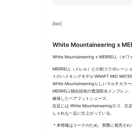
[toc]
White Mountaineering x 
White Mountaineering x MER
MERRELL（メレル）との初コラボレーシ
トのハイキングモデル‘WRAPT MID WA
White Mountaineeringらしい
MERRELL独自技術の透湿防水メンブレ
確保したベアフットシューズ。
右足には White Mountaineering
しゃれな一足に仕上がっている。
＊本情報はリークのため、実際に発売され