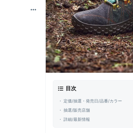
目次
・ 定価/抽選・発売日/品番/カラー
・ 抽選/販売店舗
・ 詳細/最新情報