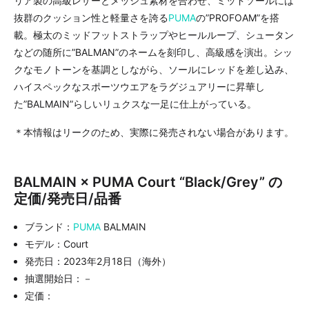
リア製の高級レザーとメッシュ素材を合わせ、ミッドソールには
抜群のクッション性と軽量さを誇る
PUMA
の”PROFOAM”を搭
載。極太のミッドフットストラップやヒールループ、シュータン
などの随所に”BALMAN”のネームを刻印し、高級感を演出。シッ
クなモノトーンを基調としながら、ソールにレッドを差し込み、
ハイスペックなスポーツウエアをラグジュアリーに昇華し
た”BALMAIN”らしいリュクスな一足に仕上がっている。
＊本情報はリークのため、実際に発売されない場合があります。
BALMAIN × PUMA Court “Black/Grey” の
定価/発売日/品番
ブランド：
PUMA
BALMAIN
モデル：Court
発売日：2023年2月18日（海外）
抽選開始日：－
定価：