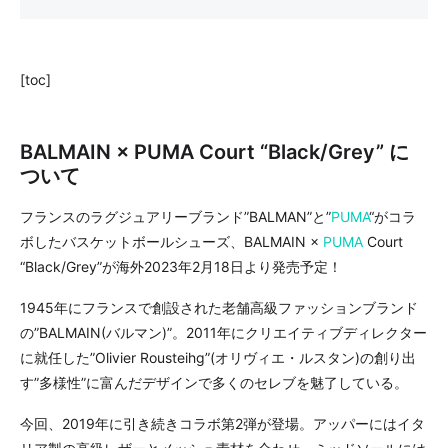
[toc]
BALMAIN × PUMA Court “Black/Grey” に
ついて
フランスのラグジュアリーブランド”BALMAN”と”
PUMA
“がコラ
ボしたバスケットボールシューズ、BALMAIN ×
PUMA
Court
“Black/Grey”が海外2023年2月18日より発売予定！
1945年にフランスで創設された老舗高級ファッションブランド
の”BALMAIN(バルマン)”。2011年にクリエイティブディレクター
に就任した”Olivier Rousteihg”(オリヴィエ・ルスタン)の創り出
す”多様性”に富んだデザインで多くのセレブを魅了している。
今回、2019年に引き続きコラボ第2弾が登場。アッパーにはイタ