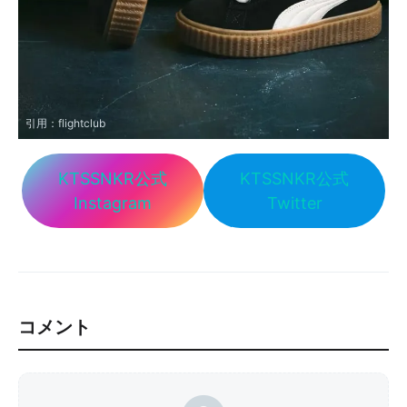
引用：
flightclub
KTSSNKR公式
KTSSNKR公式
Instagram
Twitter
コメント