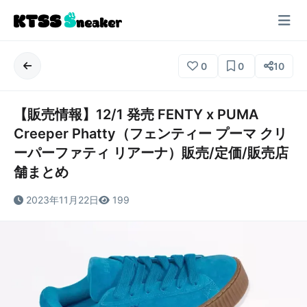
0
0
10
【販売情報】12/1 発売 FENTY x PUMA
Creeper Phatty（フェンティー プーマ クリ
ーパーファティ リアーナ）販売/定価/販売店
舗まとめ
2023年11月22日
199