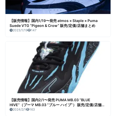
【販売情報】国内1/19〜発売 atmos × Staple × Puma
Suede VTG “Pigeon & Crow” 販売/定価/店舗まとめ
2023/1/19
147
【販売情報】国内2/1〜発売 PUMA MB.03 “BLUE
HIVE”（プーマ MB.03 “ブルー ハイブ”） 販売/定価/店舗ま
とめ
2024/2/1
163