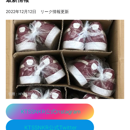
2022年12月12日 リーク情報更新
引用：
HYPEBEAST
KTSSNKR公式Instagram
KTSSNKR公式Twitter