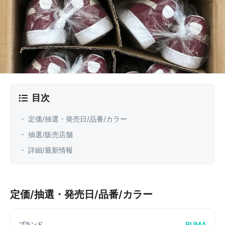
目次
・ 定価/抽選・発売日/品番/カラー
・ 抽選/販売店舗
・ 詳細/最新情報
定価/抽選・発売日/品番/カラー
PUMA
ブランド