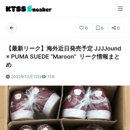
0
0
0
【最新リーク】海外近日発売予定 JJJJound
× PUMA SUEDE “Maroon” リーク情報まと
め
2022年12月12日
159