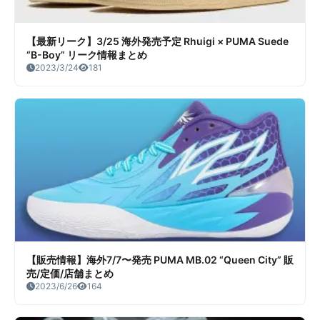
【最新リーク】3/25 海外発売予定 Rhuigi × PUMA Suede
“B-Boy” リーク情報まとめ
2023/3/24
181
【販売情報】海外7/7〜発売 PUMA MB.02 “Queen City” 販
売/定価/店舗まとめ
2023/6/26
164