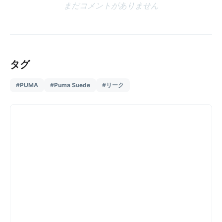
まだコメントがありません
タグ
#PUMA
#Puma Suede
#リーク