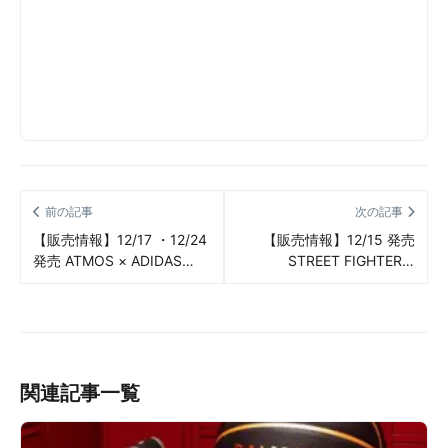
前の記事
次の記事
【販売情報】12/17 ・12/24
【販売情報】12/15 発売
発売 ATMOS × ADIDAS
STREET FIGHTER ×
ORIGINALS SUPERSTAR &
REEBOK CLASSIC SHAQ
FORUM 84 “GOLD STAR
ATTAQ “THE CHAMPION
PACK” 販売/定価/販売店舗
EDITION” BLACK/DARK
まとめ
SABLE-LUXE BLUE販売/定
価/販売店舗まとめ
関連記事一覧