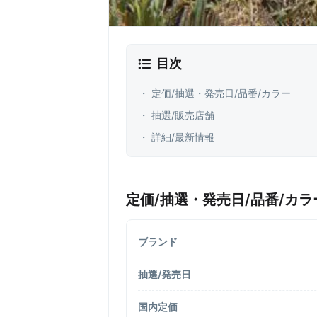
目次
・ 定価/抽選・発売日/品番/カラー
・ 抽選/販売店舗
・ 詳細/最新情報
定価/抽選・発売日/品番/カラ
ブランド
抽選/発売日
国内定価