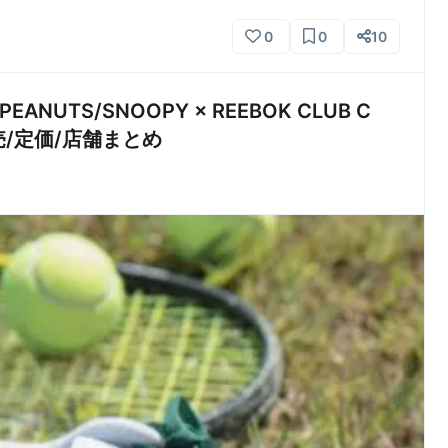
0
0
10
NUTS/SNOOPY × REEBOK CLUB C
” 販売/定価/店舗まとめ