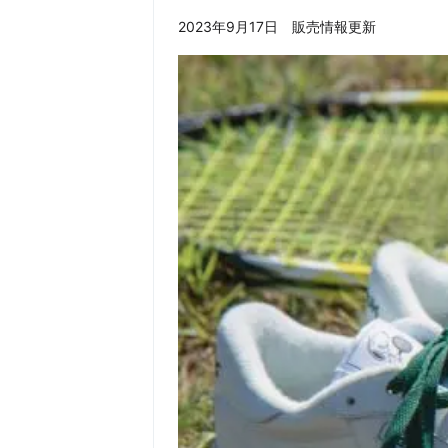
2023年9月17日 販売情報更新