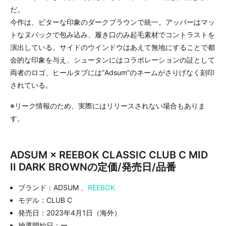
だ。
今作は、ビターな印象のダークブラウンで統一。アッパーはマッ
トなヌバックで包み込み、履き口のみ起毛素材でコントラストを
演出している。サイドのウインドウはあえて無地にすることで都
会的な印象を与え、シュータンにはコラボレーションの証として
両者のロゴ、ヒールタブには”Adsum”のネームがさりげなく刻印
されている。
※リーク情報のため、実際にはリリースされない場合もありま
す。
ADSUM × REEBOK CLASSIC CLUB C MID
II DARK BROWNの定価/発売日/品番
ブランド：ADSUM 、
REEBOK
モデル：CLUB C
発売日：2023年4月1日（海外）
抽選開始日：ー