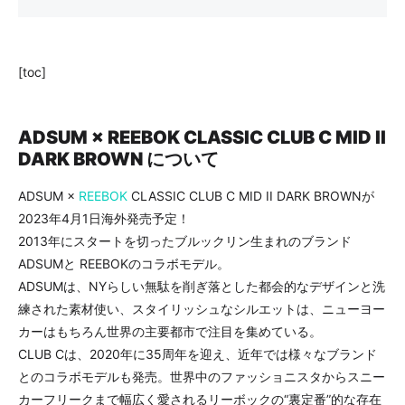
[toc]
ADSUM × REEBOK CLASSIC CLUB C MID II
DARK BROWN について
ADSUM ×
REEBOK
CLASSIC CLUB C MID II DARK BROWNが
2023年4月1日海外発売予定！
2013年にスタートを切ったブルックリン生まれのブランド
ADSUMと REEBOKのコラボモデル。
ADSUMは、NYらしい無駄を削ぎ落とした都会的なデザインと洗
練された素材使い、スタイリッシュなシルエットは、ニューヨー
カーはもちろん世界の主要都市で注目を集めている。
CLUB Cは、2020年に35周年を迎え、近年では様々なブランド
とのコラボモデルも発売。世界中のファッショニスタからスニー
カーフリークまで幅広く愛されるリーボックの“裏定番”的な存在