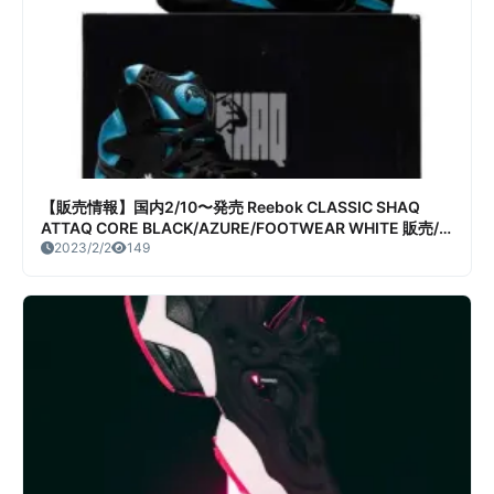
【販売情報】国内2/10〜発売 Reebok CLASSIC SHAQ
ATTAQ CORE BLACK/AZURE/FOOTWEAR WHITE 販売/
定価/店舗まとめ
2023/2/2
149