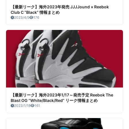
【最新リーク】海外2023年発売 JJJJound × Reebok
Club C “Black” 情報まとめ
2023/4/5
176
【最新リーク】海外2023年1/17～発売予定 Reebok The
Blast OG “White/Black/Red” リーク情報まとめ
2023/1/18
161