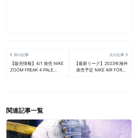
前の記事
次の記事
【販売情報】4/1 発売 NIKE
【最新リーク】2023年海外
ZOOM FREAK 4 PALE
発売予定 NIKE AIR FORCE
VANILLA/CORAL CHALK 販
1 LOW “FIREBERRY” リーク
売/定価/販売店舗まとめ
情報まとめ
関連記事一覧