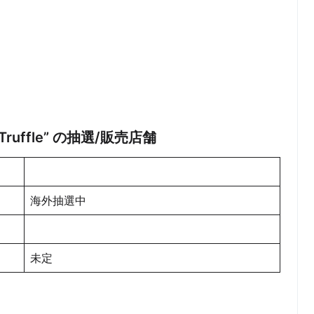
rk Truffle” の抽選/販売店舗
海外抽選中
未定