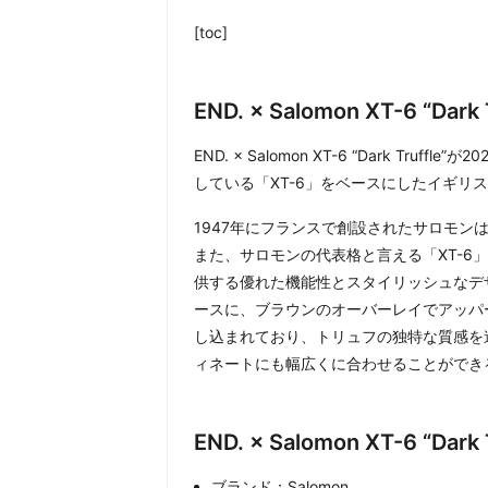
[toc]
END. × Salomon XT-6 “Dar
END. × Salomon XT-6 “Dark Tru
している「XT-6」をベースにしたイギリス
1947年にフランスで創設されたサロモ
また、サロモンの代表格と言える「XT-6
供する優れた機能性とスタイリッシュなデ
ースに、ブラウンのオーバーレイでアッパ
し込まれており、トリュフの独特な質感を
ィネートにも幅広くに合わせることができ
END. × Salomon XT-6 “Da
ブランド：Salomon