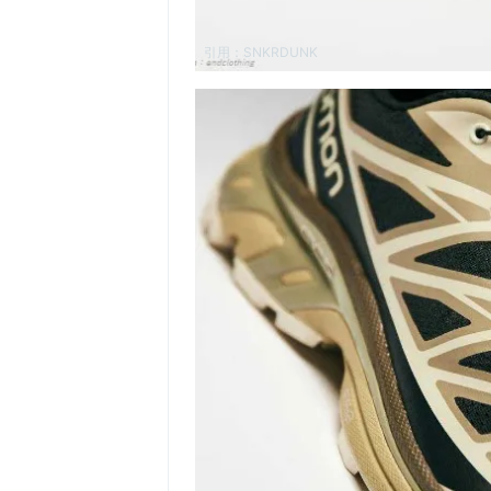
引用：
SNKRDUNK