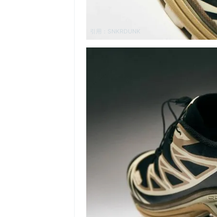
引用：
SNKRDUNK