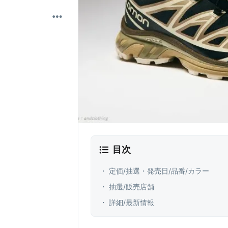
目次
・ 定価/抽選・発売日/品番/カラー
・ 抽選/販売店舗
・ 詳細/最新情報