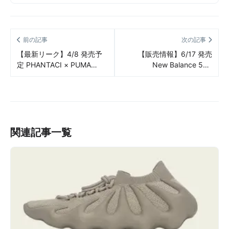
前の記事
次の記事
【最新リーク】4/8 発売予
【販売情報】6/17 発売
定 PHANTACI × PUMA
New Balance 580
SUEDE VTG NAVY/PINK リ
“Burgundy” 販売/定価/店舗
ーク情報まとめ
まとめ
関連記事一覧