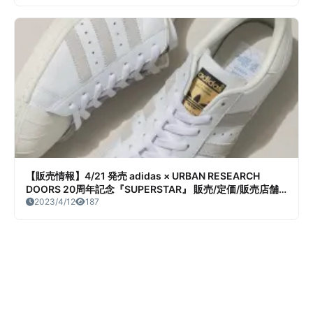
【販売情報】4/21 発売 adidas × URBAN RESEARCH
DOORS 20周年記念『SUPERSTAR』 販売/定価/販売店舗
まとめ
2023/4/12
187