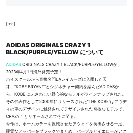
[toc]
ADIDAS ORIGINALS CRAZY 1
BLACK/PURPLE/YELLOW について
ADIDAS
ORIGINALS CRAZY 1 BLACK/PURPLE/YELLOWが、
2023年4月1日海外発売予定！
ハイスクールから直接名門LAレイカーズに入団した天
才、”KOBE BRYANT”とシグネチャー契約を結んだADIDASか
ら、KOBE にふさわしい野心的なモデルがラインナップされた。
その代表作として2000年にリリースされた”THE KOBE”はアウデ
ィの車のデザインに触発されてデザインされた奇抜なモデルで、
CRAZY 1 とリネームされて今に至る。
今作は、ホームカラーを反転させたアウェイを彷彿させる一足。
硬質なアッパーをブラックでまとめ、パープルとイエローがアク