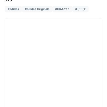
#adidas
#adidas Originals
#CRAZY 1
#リーク