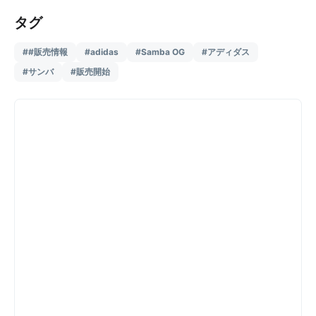
タグ
##販売情報
#adidas
#Samba OG
#アディダス
#サンバ
#販売開始