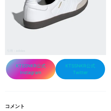
引用：
adidas
KTSSNKR公式
KTSSNKR公式
Instagram
Twitter
コメント