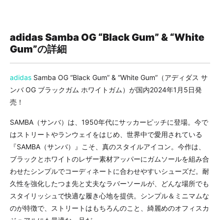
adidas Samba OG “Black Gum” & “White
Gum”の詳細
adidas
Samba OG “Black Gum” & “White Gum”（アディダス サ
ンバ OG ブラックガム ホワイトガム）が国内2024年1月5日発
売！
SAMBA（サンバ）は、1950年代にサッカーピッチに登場。今で
はストリートやランウェイをはじめ、世界中で愛用されている
『SAMBA（サンバ）』こそ、真のスタイルアイコン。今作は、
ブラックとホワイトのレザー素材アッパーにガムソールを組み合
わせたシンプルでコーディネートに合わせやすいシューズだ。耐
久性を強化したつま先と丈夫なラバーソールが、どんな場所でも
スタイリッシュで快適な履き心地を提供。シンプル＆ミニマムな
のが特徴で、ストリートはもちろんのこと、綺麗めのオフィスカ