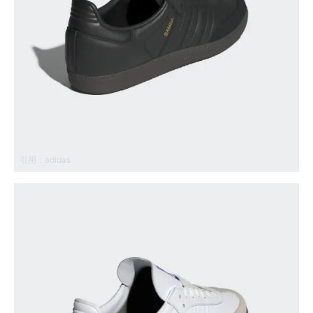
引用：
adidas