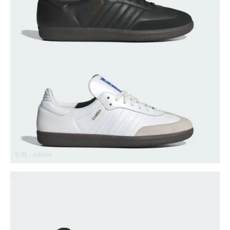
引用：
adidas