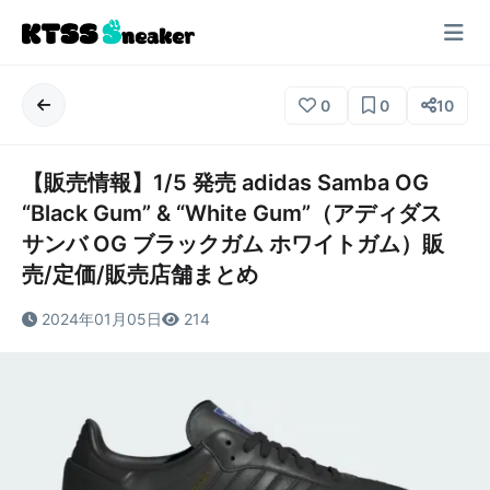
0
0
10
【販売情報】1/5 発売 adidas Samba OG
“Black Gum” & “White Gum”（アディダス
サンバ OG ブラックガム ホワイトガム）販
売/定価/販売店舗まとめ
2024年01月05日
214