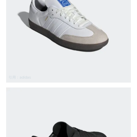
引用：
adidas