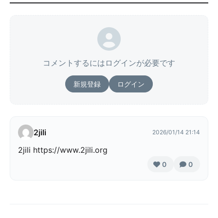
コメントするにはログインが必要です
新規登録
ログイン
2jili
2026/01/14 21:14
2jili https://www.2jili.org
0
0