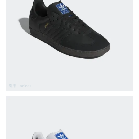
引用：
adidas