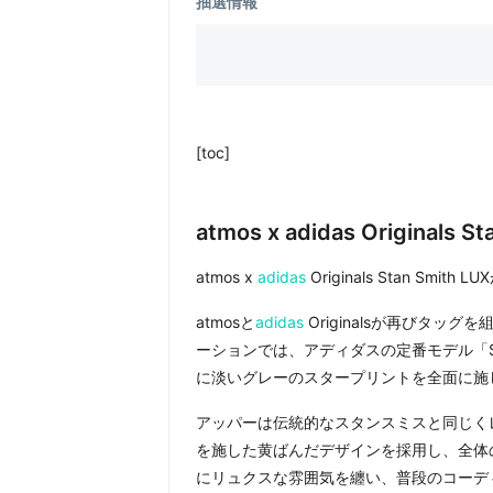
抽選情報
[toc]
atmos x adidas Originals 
atmos x
adidas
Originals Stan Smi
atmosと
adidas
Originalsが再びタ
ーションでは、アディダスの定番モデル「St
に淡いグレーのスタープリントを全面に施
アッパーは伝統的なスタンスミスと同じく
を施した黄ばんだデザインを採用し、全体
にリュクスな雰囲気を纏い、普段のコーデ