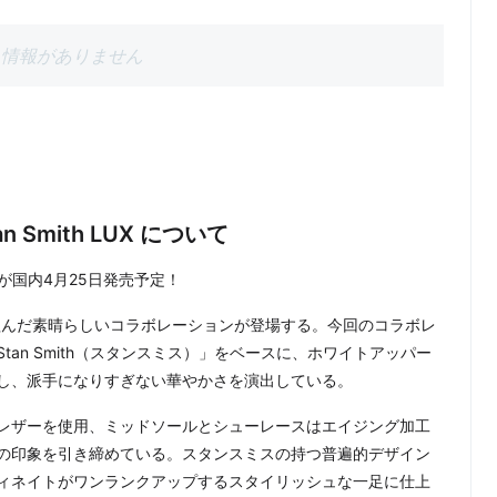
情報がありません
Stan Smith LUX について
th LUXが国内4月25日発売予定！
ッグを組んだ素晴らしいコラボレーションが登場する。今回のコラボレ
an Smith（スタンスミス）」をベースに、ホワイトアッパー
し、派手になりすぎない華やかさを演出している。
レザーを使用、ミッドソールとシューレースはエイジング加工
の印象を引き締めている。スタンスミスの持つ普遍的デザイン
ィネイトがワンランクアップするスタイリッシュな一足に仕上