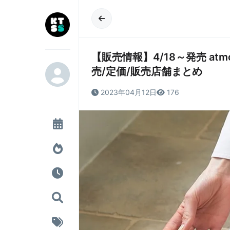
【販売情報】4/18～発売 atmos x a
売/定価/販売店舗まとめ
2023年04月12日
176