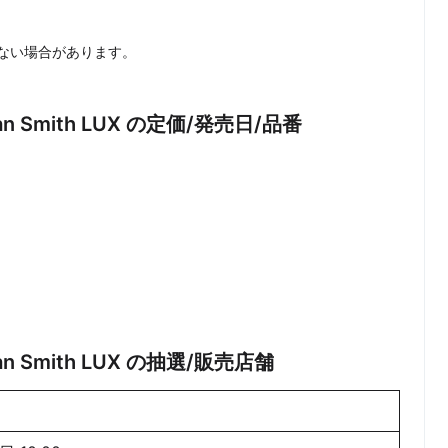
ない場合があります。
s Stan Smith LUX の定価/発売日/品番
s Stan Smith LUX の抽選/販売店舗