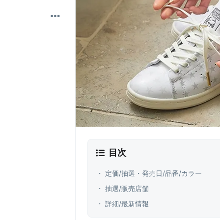
目次
・ 定価/抽選・発売日/品番/カラー
・ 抽選/販売店舗
・ 詳細/最新情報