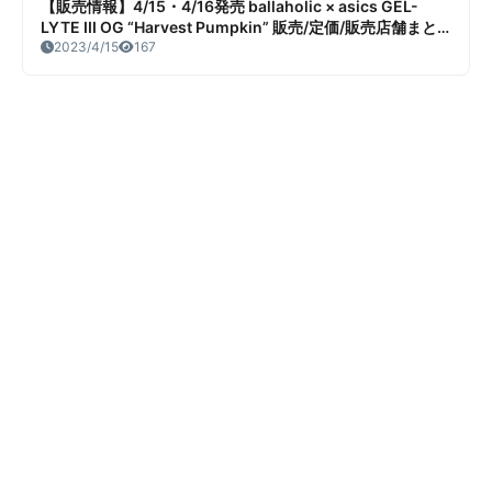
【販売情報】4/15・4/16発売 ballaholic × asics GEL-
LYTE III OG “Harvest Pumpkin” 販売/定価/販売店舗まと
め
2023/4/15
167