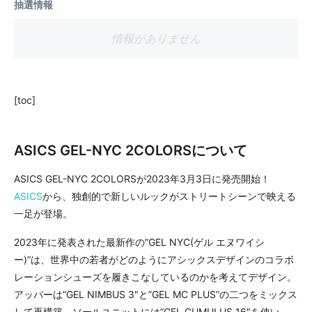
抽選情報
情報がありません
[toc]
ASICS GEL-NYC 2COLORSについて
ASICS GEL-NYC 2COLORSが2023年3月3日に発売開始！
ASICS
から、独創的で新しいルックがストリートシーンで映える
一足が登場。
2023年に発表された最新作の”GEL NYC(ゲル エヌワイシ
ー)”は、世界中の若者がどのようにアシックスデザインのコラボ
レーションシューズを履きこなしているのかを考えてデザイン。
アッパーは”GEL NIMBUS 3″と”GEL MC PLUS”の二つをミックス
して再構築、ソールユニットには”GEL CUMULUS 16″を使い、