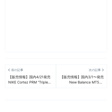
前の記事
次の記事
【販売情報】国内4/21発売
【販売情報】国内3/1〜発売
NIKE Cortez PRM “Triple
New Balance MT580
Black” 販売/定価/販売店舗
GREY/NAVY 販売/定価/店舗
まとめ
まとめ