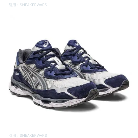
引用：
SNEAKERWARS
引用：
SNEAKERWARS