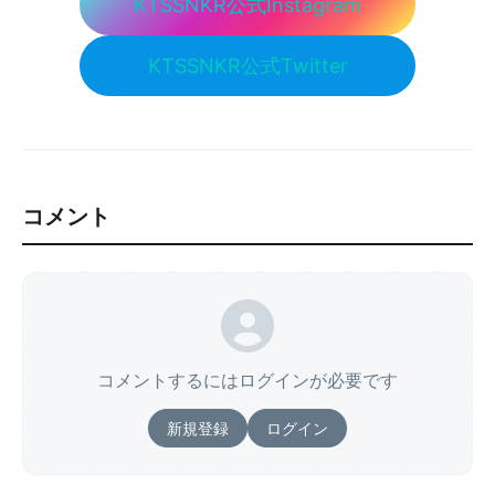
KTSSNKR公式Instagram
KTSSNKR公式Twitter
コメント
コメントするにはログインが必要です
新規登録
ログイン