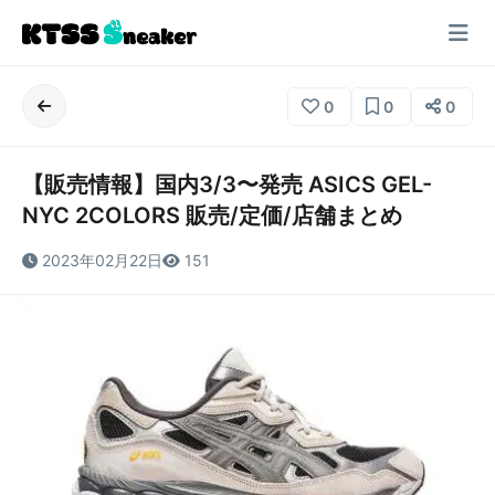
0
0
0
【販売情報】国内3/3〜発売 ASICS GEL-
NYC 2COLORS 販売/定価/店舗まとめ
2023年02月22日
151