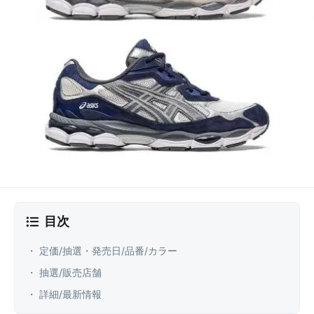
目次
・ 定価/抽選・発売日/品番/カラー
・ 抽選/販売店舗
・ 詳細/最新情報