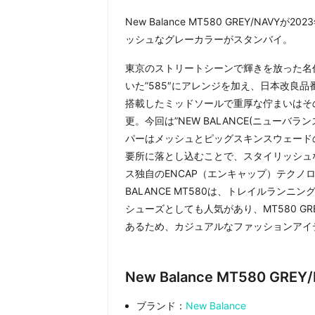
New Balance MT580 GREY/NAVYが
ッシュなグレーカラーがスタンバイ。
東京のストリートシーンで輝きを放った名作
いた”585″にアレンジを加え、日本改良品番
搭載したミッドソールで重厚な佇まいはその
更。今回は”NEW BALANCE(ニュー
パーはメッシュとピッグスキンスウェード
要所に落とし込むことで、スタイリッシュ
ス独自のENCAP（エンキャップ）テクノ
BALANCE MT580は、トレイルラン
シューズとしても人気があり、MT580 G
あるため、カジュアルなファッションアイ
New Balance MT580 GR
ブランド：
New Balance