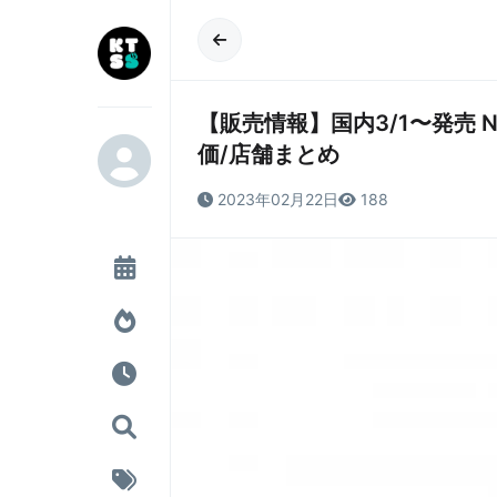
【販売情報】国内3/1〜発売 New 
価/店舗まとめ
2023年02月22日
188