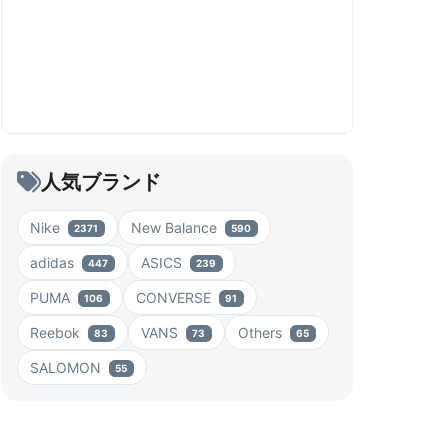
人気ブランド
Nike
New Balance
2371
590
adidas
ASICS
447
239
PUMA
CONVERSE
106
91
Reebok
VANS
Others
83
73
65
SALOMON
55