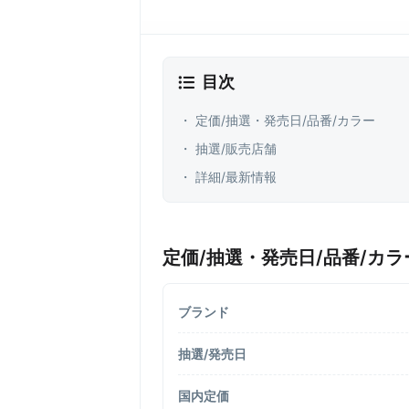
目次
・ 定価/抽選・発売日/品番/カラー
・ 抽選/販売店舗
・ 詳細/最新情報
定価/抽選・発売日/品番/カラ
ブランド
抽選/発売日
国内定価