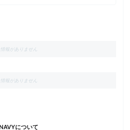
情報がありません
情報がありません
EY/NAVYについて