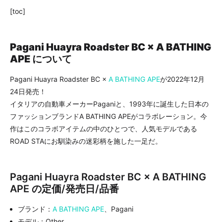
[toc]
Pagani Huayra Roadster BC × A BATHING
APE について
Pagani Huayra Roadster BC ×
A BATHING APE
が2022年12月
24日発売！
イタリアの自動車メーカーPaganiと、1993年に誕生した日本の
ファッションブランドA BATHING APEがコラボレーション。今
作はこのコラボアイテムの中のひとつで、人気モデルである
ROAD STAにお馴染みの迷彩柄を施した一足だ。
Pagani Huayra Roadster BC × A BATHING
APE の定価/発売日/品番
ブランド：
A BATHING APE
、Pagani
モデル：Other