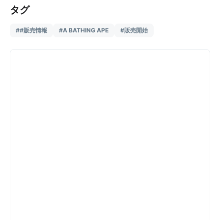
タグ
##販売情報
#A BATHING APE
#販売開始