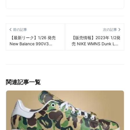
前の記事
次の記事
【最新リーク】1/26 発売
【販売情報】2023年 1/2発
New Balance 990V3
売 NIKE WMNS Dunk Low
“Brown/Charcoal” リーク情
SE “Noble Green”
報まとめ
collection 販売/定価/販売店
舗まとめ
関連記事一覧