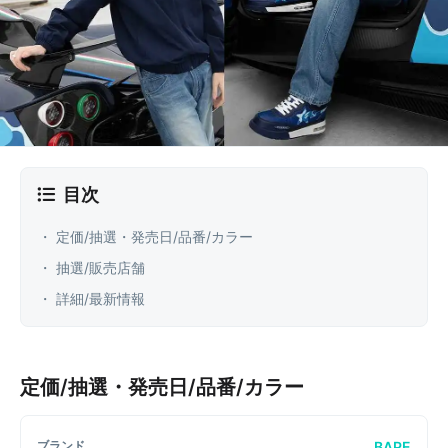
目次
・ 定価/抽選・発売日/品番/カラー
・ 抽選/販売店舗
・ 詳細/最新情報
定価/抽選・発売日/品番/カラー
BAPE
ブランド