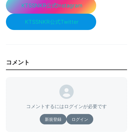
KTSSNKR公式Instagram
KTSSNKR公式Twitter
コメント
コメントするにはログインが必要です
新規登録
ログイン