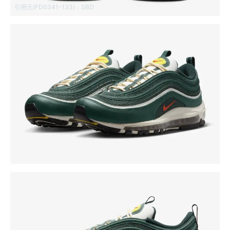
引用元(FD0341-133)：
SBD