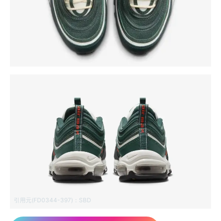
引用元(FD0344-397)：
SBD