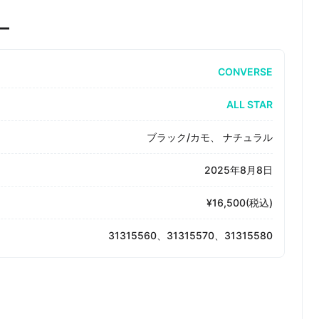
ー
CONVERSE
ALL STAR
ブラック/カモ、 ナチュラル
2025年8月8日
¥16,500(税込)
31315560、31315570、31315580