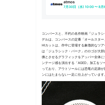
atmos
7月30日（水) 10:00 〜 8
コンバースと、不朽の名作映画『ジュラシ
デルは、コンバースの定番「オールスター」
HIカットは、作中に登場する象徴的なツ
は「ジュラシック・パーク」のロゴが大胆
彿とさせるグラフィックをアッパー全体に
ンテージ感を演出する「AGED」加工をソ
っており、アウトソールには恐竜の足跡が
ンにはたまらない一足に仕上がっています