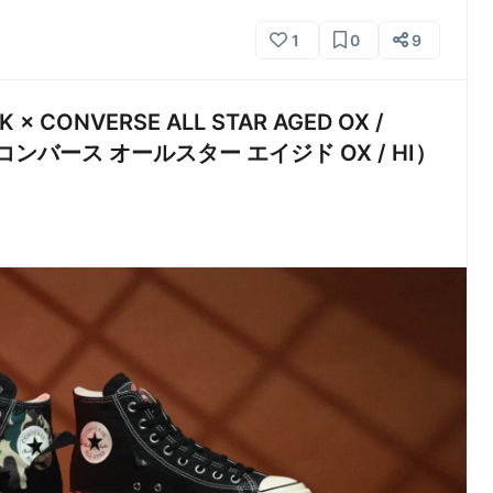
1
0
9
× CONVERSE ALL STAR AGED OX /
ンバース オールスター エイジド OX / HI）