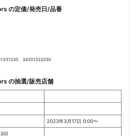
3colors の定価/発売日/品番
331230、34201332230
colors の抽選/販売店舗
2023年3月17日 0:00〜
30)