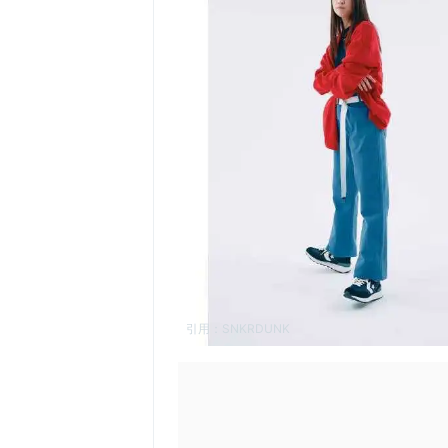
引用：
SNKRDUNK