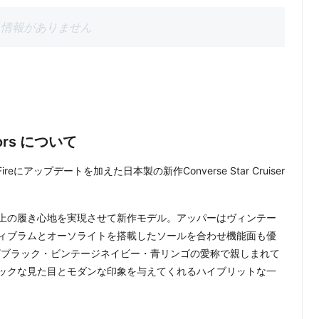
情報がありません
olors について
ireにアップデートを加えた日本製の新作Converse Star Cruiser
！
上の履き心地を実現させて新作モデル。アッパーはヴィンテー
ィブラムとオーソライトを搭載したソールを合わせ機能面も優
/ブラック・ビンテージネイビー・青リンゴの愛称で親しまれて
ックな見た目とモダンな印象を与えてくれるハイブリットな一