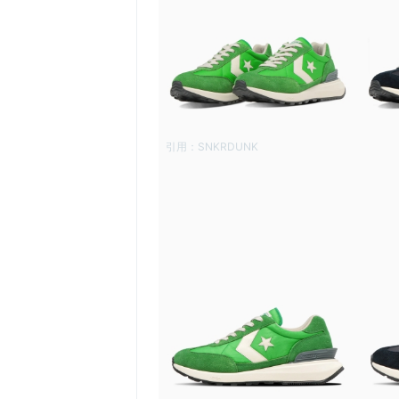
引用：
SNKRDUNK