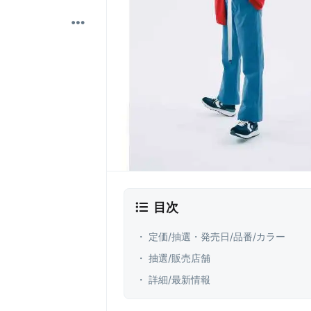
目次
・ 定価/抽選・発売日/品番/カラー
・ 抽選/販売店舗
・ 詳細/最新情報