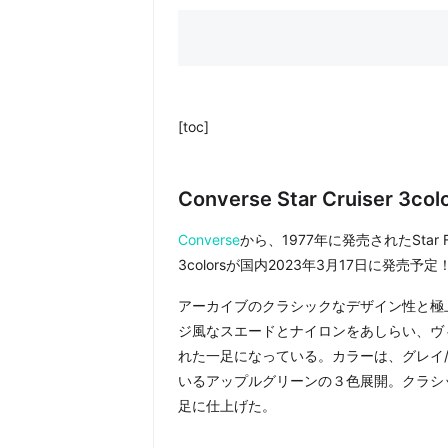
[toc]
Converse Star Cruiser 3c
Converse
から、1977年に発売されたStar F
3colorsが国内2023年3月17日に発売予定
アーカイブのクラシックなデザイン性と極
ジ風なスエードとナイロンをあしらい、ヴ
れた一足になっている。カラーは、グレイ
いるアップルグリーンの３色展開。クラシ
足に仕上げた。