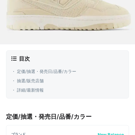
目次
・ 定価/抽選・発売日/品番/カラー
・ 抽選/販売店舗
・ 詳細/最新情報
定価/抽選・発売日/品番/カラー
New Balance
ブランド