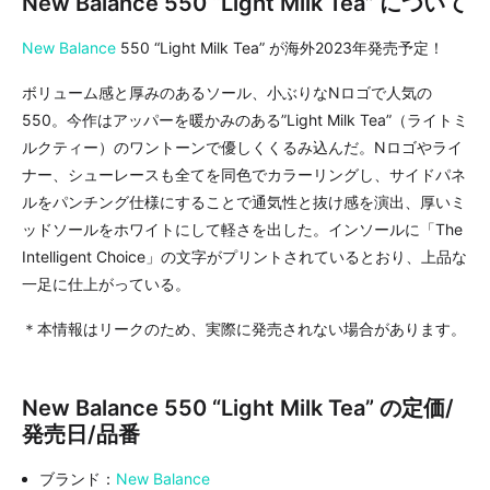
New Balance 550 “Light Milk Tea” について
New Balance
550 “Light Milk Tea” が海外2023年発売予定！
ボリューム感と厚みのあるソール、小ぶりなNロゴで人気の
550。今作はアッパーを暖かみのある”Light Milk Tea”（ライトミ
ルクティー）のワントーンで優しくくるみ込んだ。Nロゴやライ
ナー、シューレースも全てを同色でカラーリングし、サイドパネ
ルをパンチング仕様にすることで通気性と抜け感を演出、厚いミ
ッドソールをホワイトにして軽さを出した。インソールに「The
Intelligent Choice」の文字がプリントされているとおり、上品な
一足に仕上がっている。
＊本情報はリークのため、実際に発売されない場合があります。
New Balance 550 “Light Milk Tea” の定価/
発売日/品番
ブランド：
New Balance