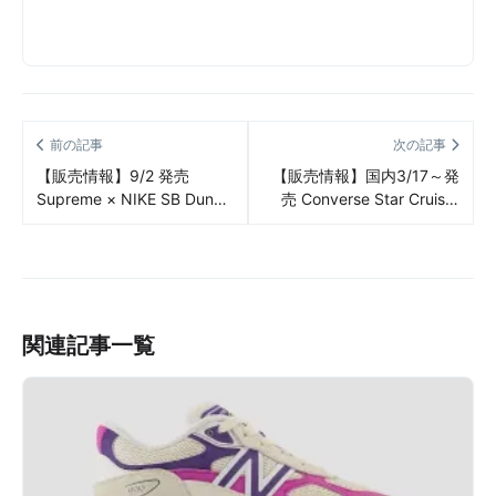
前の記事
次の記事
【販売情報】9/2 発売
【販売情報】国内3/17～発
Supreme × NIKE SB Dunk
売 Converse Star Cruiser
Low & High “Rammellzee”
3colors 販売/定価/店舗まと
販売/定価/販売店舗まとめ
め
関連記事一覧