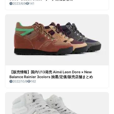
2023/6/9
141
【販売情報】国内1/13発売 Aimé Leon Dore × New
Balance Rainier 3colors 抽選/定価/販売店舗まとめ
2022/10/8
162