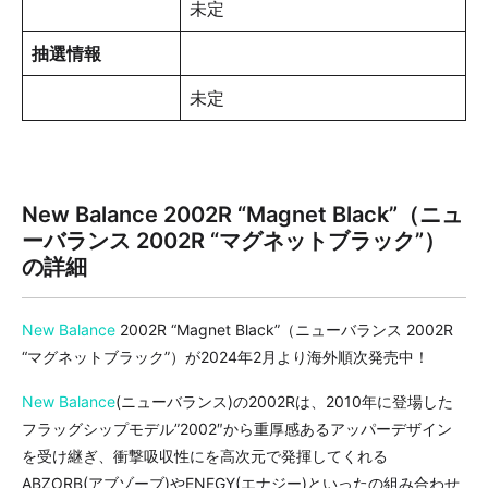
未定
抽選情報
未定
New Balance 2002R “Magnet Black”（ニュ
ーバランス 2002R “マグネットブラック”）
の詳細
New Balance
2002R “Magnet Black”（ニューバランス 2002R
“マグネットブラック”）が2024年2月より海外順次発売中！
New Balance
(ニューバランス)の2002Rは、2010年に登場した
フラッグシップモデル”2002″から重厚感あるアッパーデザイン
を受け継ぎ、衝撃吸収性にを高次元で発揮してくれる
ABZORB(アブゾーブ)やENEGY(エナジー)といったの組み合わせ