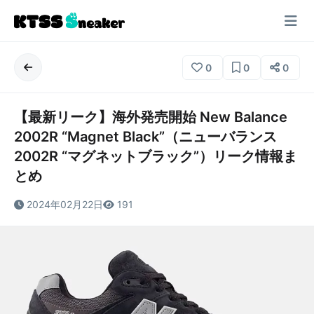
0
0
0
【最新リーク】海外発売開始 New Balance
2002R “Magnet Black”（ニューバランス
2002R “マグネットブラック”）リーク情報ま
とめ
2024年02月22日
191