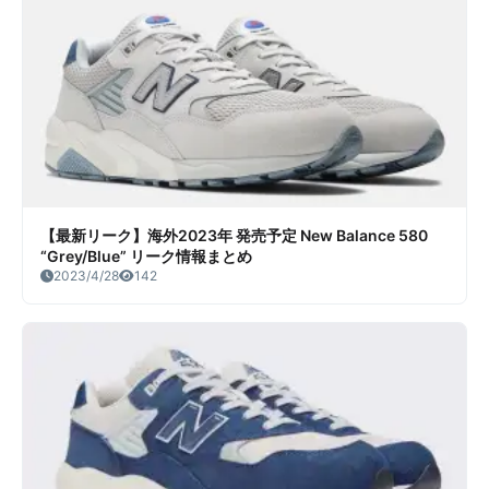
【最新リーク】海外2023年 発売予定 New Balance 580
“Grey/Blue” リーク情報まとめ
2023/4/28
142