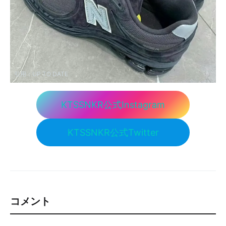
引用：
UP TO DATE
KTSSNKR公式Instagram
KTSSNKR公式Twitter
コメント