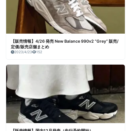
【販売情報】4/26 発売 New Balance 990v2 “Grey” 販売/
定価/販売店舗まとめ
2023/4/23
152
【販売情報】国内12月発売（先行予約開始）