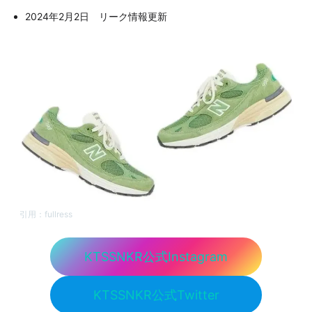
2024年2月2日 リーク情報更新
引用：
fullress
KTSSNKR公式Instagram
KTSSNKR公式Twitter