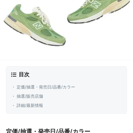
目次
・ 定価/抽選・発売日/品番/カラー
・ 抽選/販売店舗
・ 詳細/最新情報
定価/抽選・発売日/品番/カラー