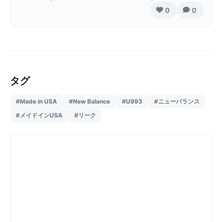
0
0
タグ
#Made in USA
#New Balance
#U993
#ニューバランス
#メイドインUSA
#リーク