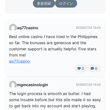
新規登録
ログイン
aq77casino
2026/07/24 15:00
Best online casino I have tried in the Philippines
so far. The bonuses are generous and the
customer support is actually helpful. Five stars
from me!
aq77casino
0
0
mgmcasinologin
2026/07/24 15:00
The login process is smooth as butter. I had
some trouble before but this site made it so easy
to get back into my account and start playing.