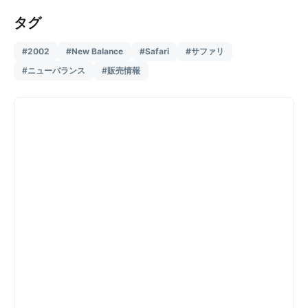
タグ
#2002
#New Balance
#Safari
#サファリ
#ニューバランス
#販売情報