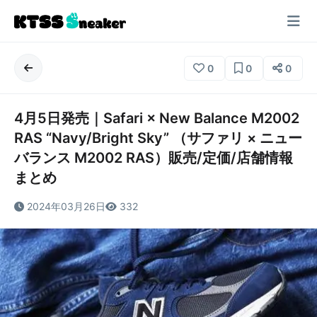
0
0
0
4月5日発売｜Safari × New Balance M2002
RAS “Navy/Bright Sky” （サファリ × ニュー
バランス M2002 RAS）販売/定価/店舗情報
まとめ
2024年03月26日
332