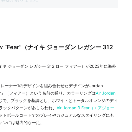
2 Low “Fear”（ナイキ ジョーダン レガシー 312
ear”（ナイキ ジョーダン レガシー 312 ロー フィアー）が2023年に海外
レーナー1のデザインを組み合わせたデザインがJordan
Fear」（フィアー）という名前の通り、カラーリングは
Air Jordan
じで、ブラックを基調とし、ホワイトとトータルオレンジのディ
ラックパターンがあしらわれ、
Air Jordan 3 Fear（エアジョー
ットボールコートでのプレイやカジュアルなスタイリングにも
ァンには魅力的な一足。