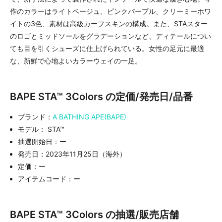
作のカラーはライトベージュ、ピンクパープル、クリーミーホワ
イトの3色、素材は高級カーフスキンの構成。また、STAスター
のロゴとミッドソールをグラデーションなど、ディテールについ
ても目を引くシューズに仕上げられている。女性の足元に最適
な、新鮮で心地よいカラーウェイの一足。
BAPE STA™ 3Colors の定価/発売日/品番
ブランド：
A BATHING APE(BAPE)
モデル： STA™
抽選開始日：ー
発売日：2023年11月25日（海外）
定価：ー
アイテムコード：ー
BAPE STA™ 3Colors の抽選/販売店舗