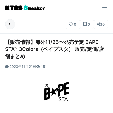
0
0
10
【販売情報】海外11/25〜発売予定 BAPE
STA™ 3Colors（ベイプスタ） 販売/定価/店
舗まとめ
2023年11月21日
151