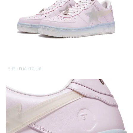
引用：
FLIGHTCLUB