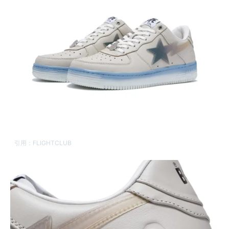
引用：
FLIGHTCLUB