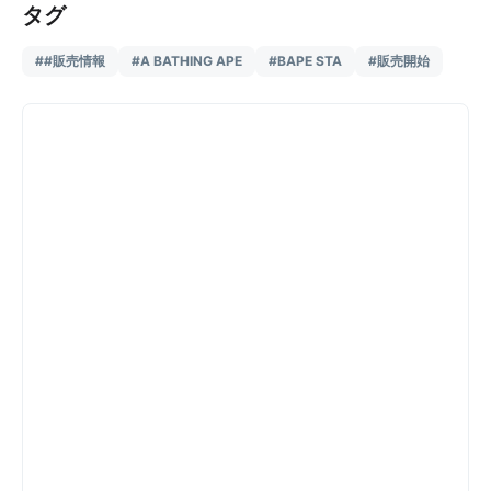
タグ
##販売情報
#A BATHING APE
#BAPE STA
#販売開始