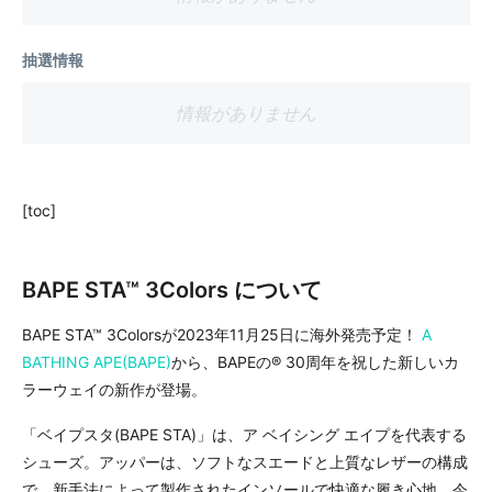
抽選情報
情報がありません
[toc]
BAPE STA™ 3Colors について
BAPE STA™ 3Colorsが2023年11月25日に海外発売予定！
A
BATHING APE(BAPE)
から、BAPEの® 30周年を祝した新しいカ
ラーウェイの新作が登場。
「ベイプスタ(BAPE STA)」は、ア ベイシング エイプを代表する
シューズ。アッパーは、ソフトなスエードと上質なレザーの構成
で、新手法によって製作されたインソールで快適な履き心地。今