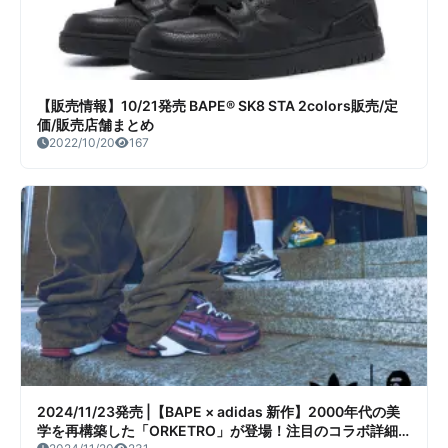
【販売情報】10/21発売 BAPE® SK8 STA 2colors販売/定
価/販売店舗まとめ
2022/10/20
167
2024/11/23発売 |【BAPE × adidas 新作】2000年代の美
学を再構築した「ORKETRO」が登場！注目のコラボ詳細