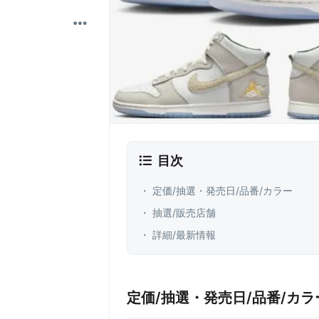
目次
・ 定価/抽選・発売日/品番/カラー
・ 抽選/販売店舗
・ 詳細/最新情報
定価/抽選・発売日/品番/カラ