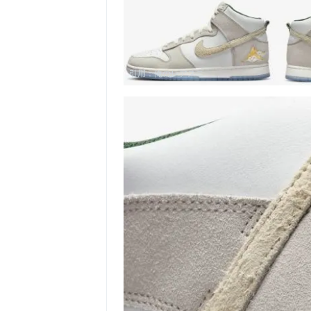
引用：
俺のレアスニ