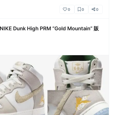
0
0
0
Dunk High PRM “Gold Mountain” 販