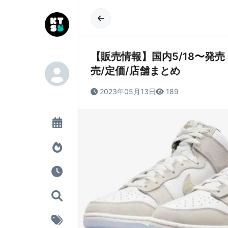
【販売情報】国内5/18〜発売 NIKE 
売/定価/店舗まとめ
2023年05月13日
189