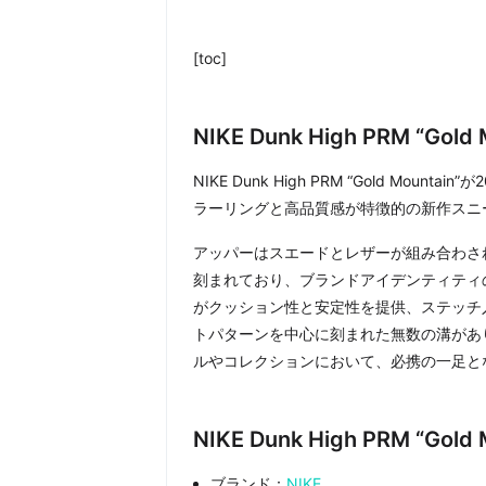
[toc]
NIKE Dunk High PRM “Gol
NIKE Dunk High PRM “Gold Mount
ラーリングと高品質感が特徴的の新作スニ
アッパーはスエードとレザーが組み合わされ
刻まれており、ブランドアイデンティティ
がクッション性と安定性を提供、ステッチ
トパターンを中心に刻まれた無数の溝があ
ルやコレクションにおいて、必携の一足と
NIKE Dunk High PRM “Go
ブランド：
NIKE