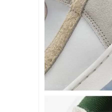
引用：
俺のレアスニ