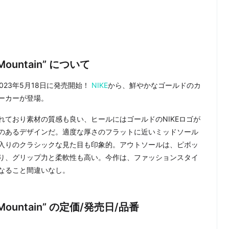
d Mountain” について
ain”が2023年5月18日に発売開始！
NIKE
から、鮮やかなゴールドのカ
ーカーが登場。
ており素材の質感も良い、ヒールにはゴールドのNIKEロゴが
のあるデザインだ。適度な厚さのフラットに近いミッドソール
入りのクラシックな見た目も印象的。アウトソールは、ピボッ
り、グリップ力と柔軟性も高い。今作は、ファッションスタイ
なること間違いなし。
ld Mountain” の定価/発売日/品番