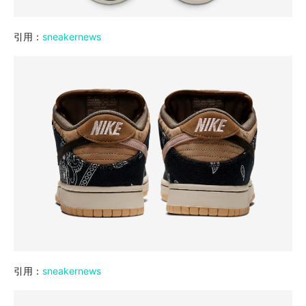
引用：
sneakernews
引用：
sneakernews