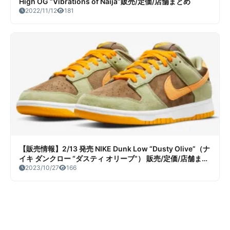
High OG “Vibrations of Naija”販売/定価/店舗まとめ
2022/11/12
181
【販売情報】2/13 発売 NIKE Dunk Low “Dusty Olive”（ナ
イキ ダンクロー “ダスティ オリーブ”） 販売/定価/店舗まと
め
2023/10/27
166