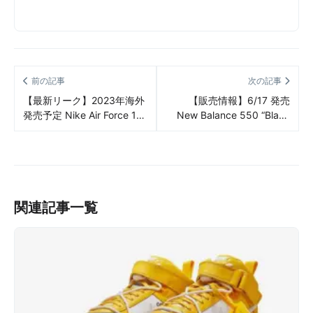
前の記事
次の記事
【最新リーク】2023年海外
【販売情報】6/17 発売
発売予定 Nike Air Force 1
New Balance 550 “Black
Shadow “Vintage Green” リ
Hemp” 販売/定価/販売店舗
ーク情報まとめ
まとめ
関連記事一覧