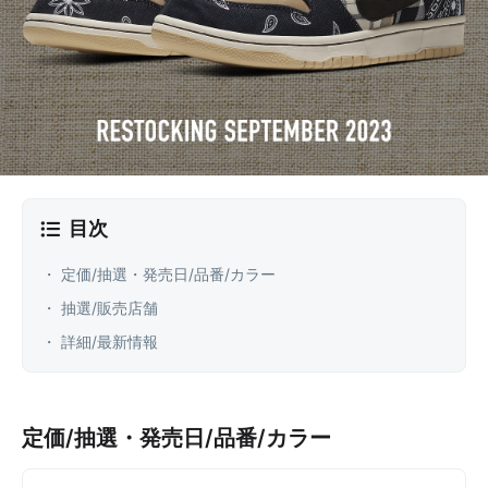
目次
・ 定価/抽選・発売日/品番/カラー
・ 抽選/販売店舗
・ 詳細/最新情報
定価/抽選・発売日/品番/カラー