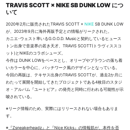
TRAVIS SCOTT × NIKE SB DUNK LOW につ
いて
2020年2月に販売されたTRAVIS SCOTT ×
NIKE
SB DUNK LOW
が、2023年9月に海外再販予定との情報がリークされた。
カニエ･ウェスト率いるG.O.O.D. Musicと契約しているヒュース
トン出身で音楽界の若き天才、TRAVIS SCOTT(トラヴィススコ
ット)とNIKEのコラボシューズ。
今作は DUNK LOWをベースとし、オリーブやブラウンの落ち着
いカラーを中心に、パッチワーク風のデザインとなっている。
今回の再販は、テキサス出身のTRAVIS SCOTTが、過去2か月に
わたって展開を開始してきたプロジェクトである4枚目のスタジ
オ・アルバム『ユートピア』の発売と同時に行われる可能性が示
唆されている。
※リーク情報のため、実際にはリリースされない場合もありま
す。
※
『Zsneakerheadz』と『Nice Kicks』の情報筋が、本件を否