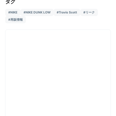
タグ
#NIKE
#NIKE DUNK LOW
#Travis Scott
#リーク
#再販情報