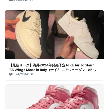
【最新リーク】海外2024年発売予定 NIKE Air Jordan 1
’85 Wings Made in Italy（ナイキ エアジョーダン1 ’85 ウィ
ングス）リーク情報まとめ
2024/2/8
186