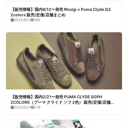
【販売情報】国内8/12〜発売 Rhuigi × Puma Clyde Q3
2colors 販売/定価/店舗まとめ
2023/8/11
160
【販売情報】国内2/21〜発売 PUMA CLYDE SOPH
2COLORS（プーマ クライド ソフ 2色） 販売/定価/店舗ま
とめ
2024/2/17
176