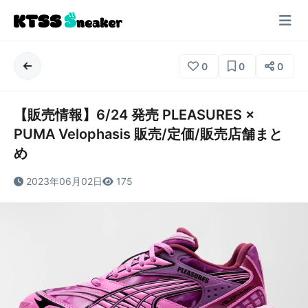
0
0
0
【販売情報】6/24 発売 PLEASURES ×
PUMA Velophasis 販売/定価/販売店舗まと
め
2023年06月02日
175