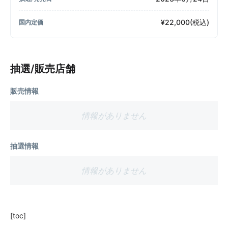
¥22,000(税込)
国内定価
抽選/販売店舗
販売情報
情報がありません
抽選情報
情報がありません
[toc]