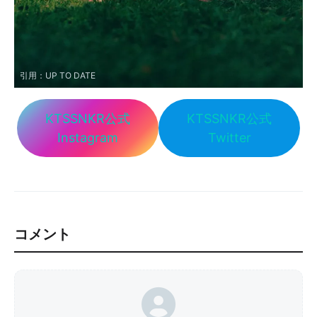
引用：
UP TO DATE
KTSSNKR公式
KTSSNKR公式
Instagram
Twitter
コメント