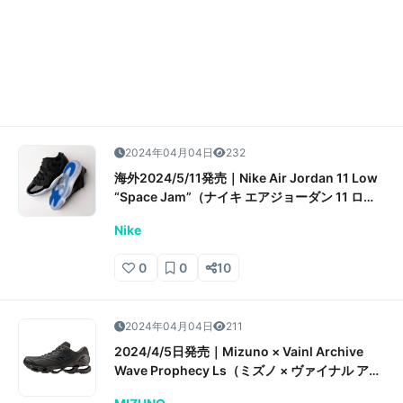
2024年04月04日
232
海外2024/5/11発売｜Nike Air Jordan 11 Low
“Space Jam”（ナイキ エアジョーダン 11 ロー
“スペースジャム”）抽選/販売/定価情報
Nike
0
0
10
2024年04月04日
211
2024/4/5日発売｜Mizuno × Vainl Archive
Wave Prophecy Ls（ミズノ × ヴァイナル アー
カイブ ウェーブ プロフェシー Ls）抽選/販売/定