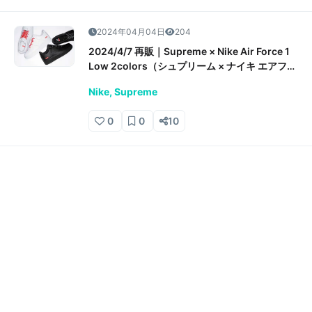
2024年04月04日
204
2024/4/7 再販｜Supreme × Nike Air Force 1
Low 2colors（シュプリーム × ナイキ エアフォ
ース1 ロー 2カラー）販売/定価/店舗情報
Nike
,
Supreme
0
0
10