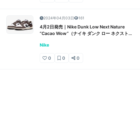
2024年04月03日
161
4月2日発売｜Nike Dunk Low Next Nature
“Cacao Wow”（ナイキ ダンク ロー ネクストネ
イチャー “カカオワオ”）抽選/販売/定価情報
Nike
0
0
0