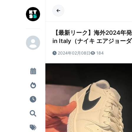
【最新リーク】海外2024年発売予定 N
in Italy（ナイキ エアジョ
2024年02月08日
184