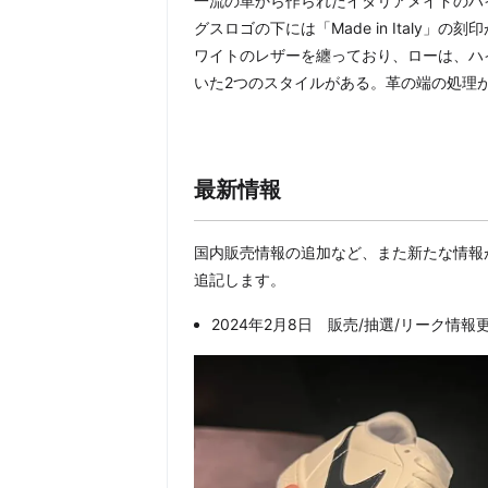
一流の革から作られたイタリアメイドのハ
グスロゴの下には「Made in Italy
ワイトのレザーを纏っており、ローは、ハ
いた2つのスタイルがある。革の端の処理
最新情報
国内販売情報の追加など、また新たな情報
追記します。
2024年2月8日 販売/抽選/リーク情報