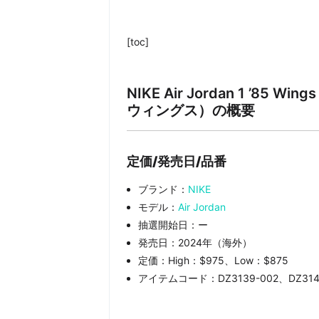
[toc]
NIKE Air Jordan 1 ’85 W
ウィングス）
の概要
定価/発売日/品番
ブランド：
NIKE
モデル：
Air Jordan
抽選開始日：ー
発売日：2024年（海外）
定価：High：$975、Low：$875
アイテムコード：DZ3139-002、DZ3140