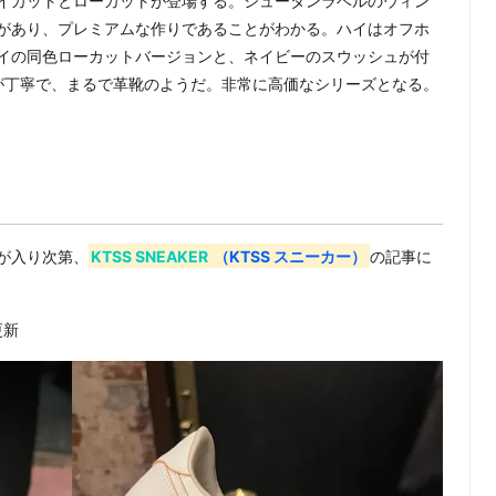
イカットとローカットが登場する。シュータンラベルのウィン
」の刻印があり、プレミアムな作りであることがわかる。ハイはオフホ
イの同色ローカットバージョンと、ネイビーのスウッシュが付
が丁寧で、まるで革靴のようだ。非常に高価なシリーズとなる。
が入り次第、
KTSS SNEAKER
（KTSS スニーカー）
の記事に
更新